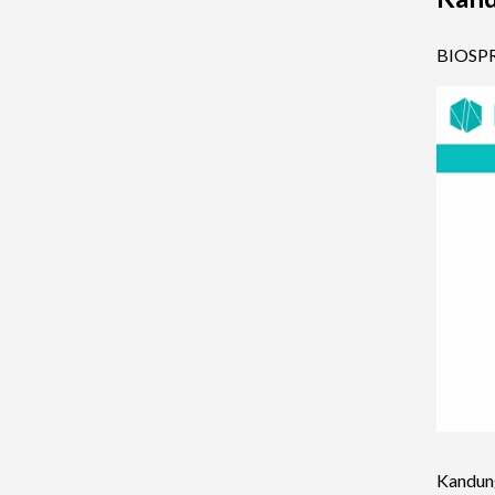
BIOSPRA
Kandung