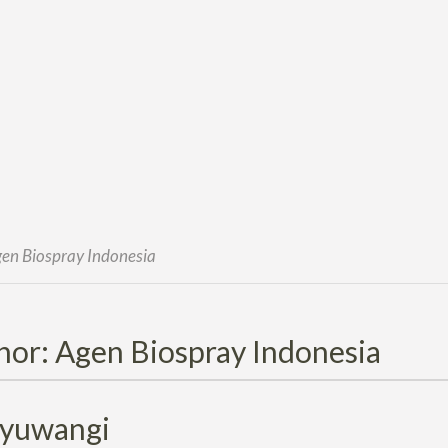
en Biospray Indonesia
hor:
Agen Biospray Indonesia
yuwangi