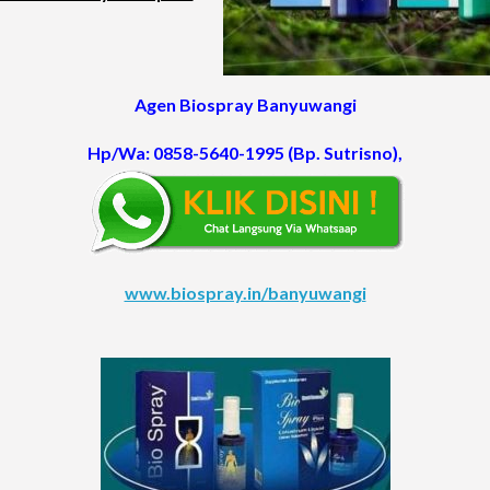
Agen Biospray Banyuwangi
Hp/Wa: 0858-5640-1995
(Bp. Sutrisno)
,
www.biospray.in/banyuwangi