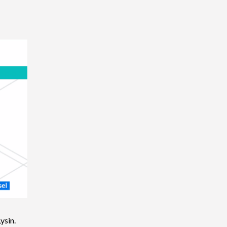
ysin.