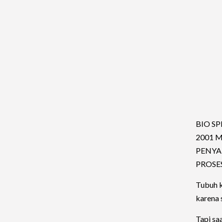
BIO S
2001 
PENYA
PROSE
Tubuh k
karena 
Tapi sa