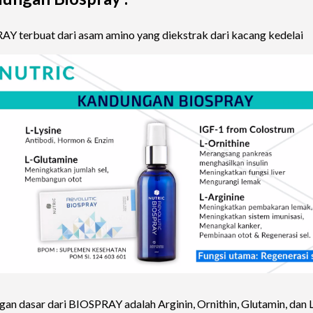
Y terbuat dari asam amino yang diekstrak dari kacang kedelai
an dasar dari BIOSPRAY adalah Arginin, Ornithin, Glutamin, dan L