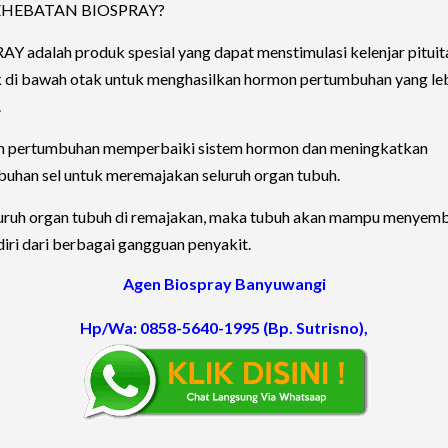
EHEBATAN BIOSPRAY?
Y adalah produk spesial yang dapat menstimulasi kelenjar pituit
k di bawah otak untuk menghasilkan hormon pertumbuhan yang le
.
 pertumbuhan memperbaiki sistem hormon dan meningkatkan
uhan sel untuk meremajakan seluruh organ tubuh.
luruh organ tubuh di remajakan, maka tubuh akan mampu menyem
ndiri dari berbagai gangguan penyakit.
Agen Biospray Banyuwangi
Hp/Wa: 0858-5640-1995
(Bp. Sutrisno)
,