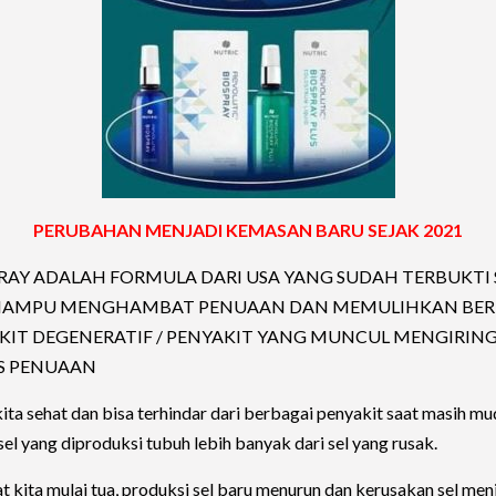
PERUBAHAN MENJADI KEMASAN BARU SEJAK 2021
PRAY ADALAH FORMULA DARI USA YANG SUDAH TERBUKTI 
MAMPU MENGHAMBAT PENUAAN DAN MEMULIHKAN BER
KIT DEGENERATIF / PENYAKIT YANG MUNCUL MENGIRING
S PENUAAN
ita sehat dan bisa terhindar dari berbagai penyakit saat masih mu
sel yang diproduksi tubuh lebih banyak dari sel yang rusak.
at kita mulai tua, produksi sel baru menurun dan kerusakan sel men