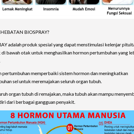
EHEBATAN BIOSPRAY?
Y adalah produk spesial yang dapat menstimulasi kelenjar pituit
k di bawah otak untuk menghasilkan hormon pertumbuhan yang le
.
 pertumbuhan memperbaiki sistem hormon dan meningkatkan
uhan sel untuk meremajakan seluruh organ tubuh.
luruh organ tubuh di remajakan, maka tubuh akan mampu menyem
ndiri dari berbagai gangguan penyakit.