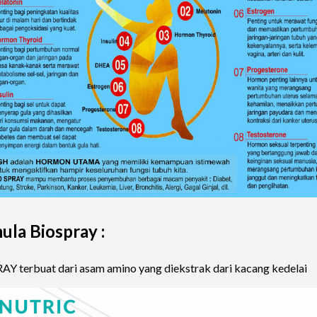
ula Biospray :
Y terbuat dari asam amino yang diekstrak dari kacang kedelai