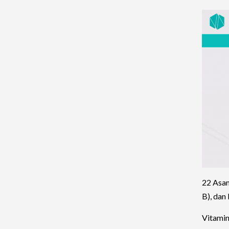
22 Asam
B), dan 
Vitamin