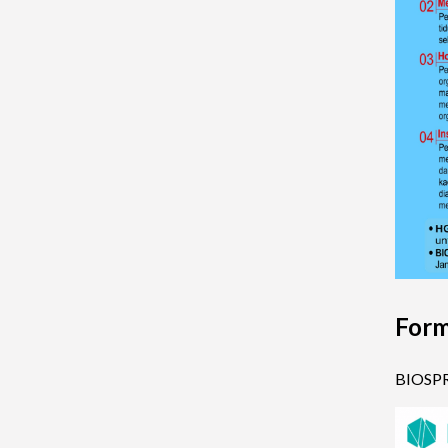
Form
BIOSPRA