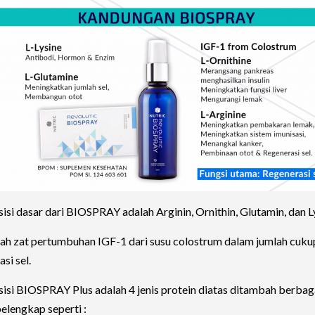
si dasar dari BIOSPRAY adalah Arginin, Ornithin, Glutamin, dan Ly
h zat pertumbuhan IGF-1 dari susu colostrum dalam jumlah cuku
si sel.
si BIOSPRAY Plus adalah 4 jenis protein diatas ditambah berbag
pelengkap seperti :