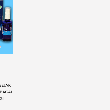
SEJAK
BAGAI
GI