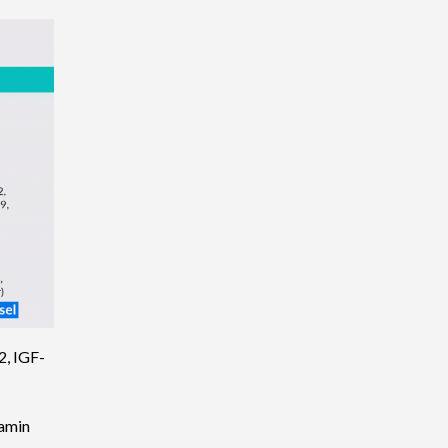
2, IGF-
tamin