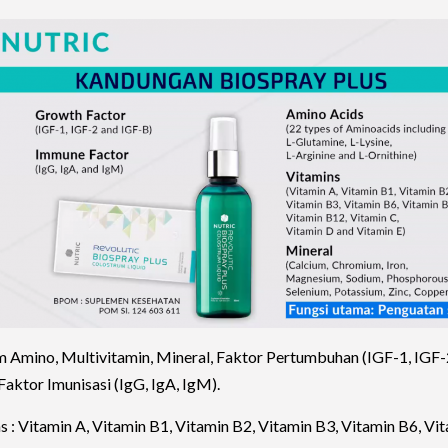
 Amino, Multivitamin, Mineral, Faktor Pertumbuhan (IGF-1, IGF-
Faktor Imunisasi (IgG, IgA, IgM).
s : Vitamin A, Vitamin B1, Vitamin B2, Vitamin B3, Vitamin B6, Vi