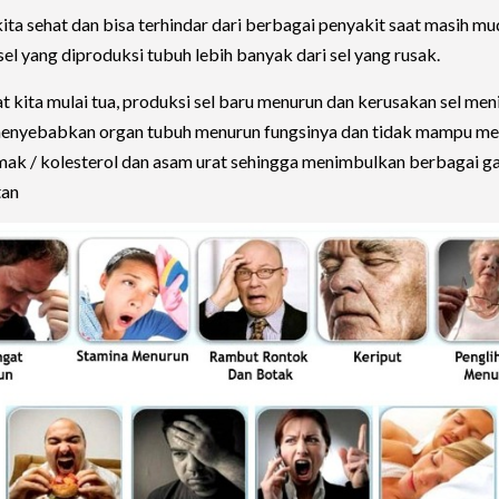
ita sehat dan bisa terhindar dari berbagai penyakit saat masih mu
sel yang diproduksi tubuh lebih banyak dari sel yang rusak.
at kita mulai tua, produksi sel baru menurun dan kerusakan sel men
menyebabkan organ tubuh menurun fungsinya dan tidak mampu m
emak / kolesterol dan asam urat sehingga menimbulkan berbagai 
tan