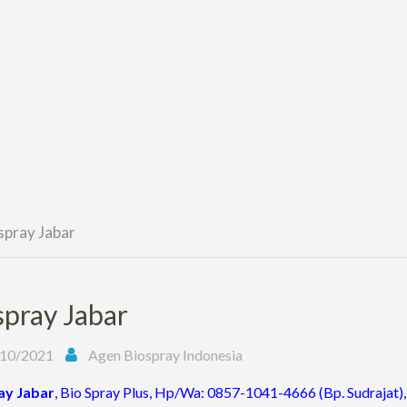
spray Jabar
spray Jabar
10/2021
Agen Biospray Indonesia
ay
Jabar
, Bio Spray Plus, Hp/Wa: 0857-1041-4666 (Bp. Sudrajat),