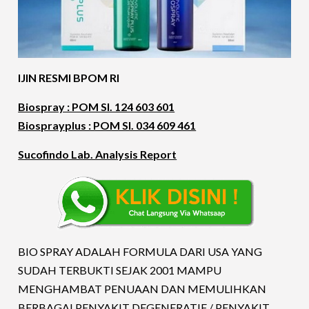
IJIN RESMI BPOM RI
Biospray : POM SI. 124 603 601
Biosprayplus : POM SI. 034 609 461
Sucofindo Lab. Analysis Report
BIO SPRAY ADALAH FORMULA DARI USA YANG
SUDAH TERBUKTI SEJAK 2001 MAMPU
MENGHAMBAT PENUAAN DAN MEMULIHKAN
BERBAGAI PENYAKIT DEGENERATIF / PENYAKIT