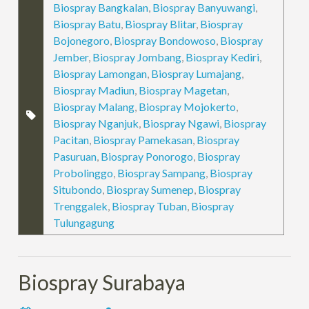
Biospray Bangkalan
,
Biospray Banyuwangi
,
Biospray Batu
,
Biospray Blitar
,
Biospray
Bojonegoro
,
Biospray Bondowoso
,
Biospray
Jember
,
Biospray Jombang
,
Biospray Kediri
,
Biospray Lamongan
,
Biospray Lumajang
,
Biospray Madiun
,
Biospray Magetan
,
Biospray Malang
,
Biospray Mojokerto
,
Biospray Nganjuk
,
Biospray Ngawi
,
Biospray
Pacitan
,
Biospray Pamekasan
,
Biospray
Pasuruan
,
Biospray Ponorogo
,
Biospray
Probolinggo
,
Biospray Sampang
,
Biospray
Situbondo
,
Biospray Sumenep
,
Biospray
Trenggalek
,
Biospray Tuban
,
Biospray
Tulungagung
Biospray Surabaya