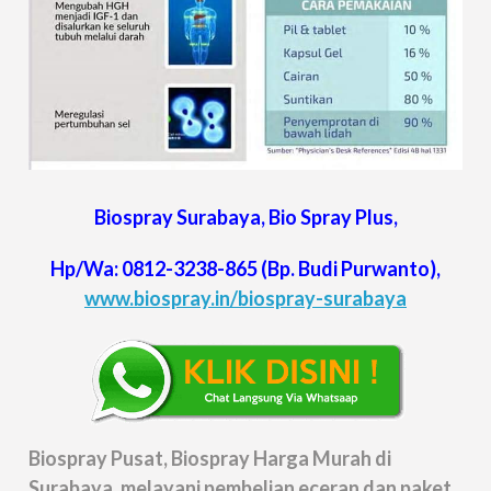
Biospray Surabaya, Bio Spray Plus,
Hp/Wa:
0812-3238-865
(Bp. Budi Purwanto),
www.biospray.in/biospray-surabaya
Biospray Pusat, Biospray Harga Murah di
Surabaya ,melayani pembelian eceran dan paket