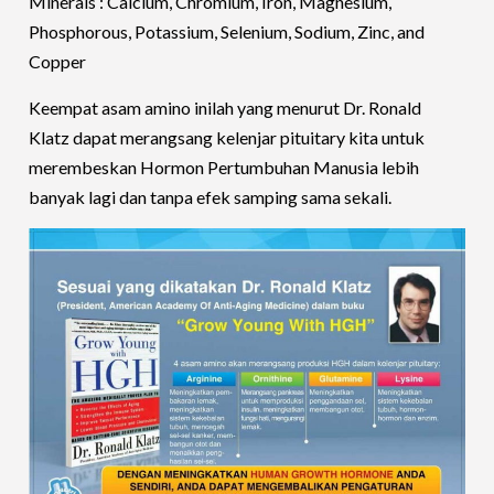
Minerals : Calcium, Chromium, Iron, Magnesium,
Phosphorous, Potassium, Selenium, Sodium, Zinc, and
Copper
Keempat asam amino inilah yang menurut Dr. Ronald
Klatz dapat merangsang kelenjar pituitary kita untuk
merembeskan Hormon Pertumbuhan Manusia lebih
banyak lagi dan tanpa efek samping sama sekali.