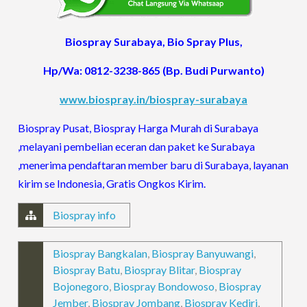
Biospray Surabaya, Bio Spray Plus,
Hp/Wa: 0812-3238-865 (Bp. Budi Purwanto)
www.biospray.in/biospray-surabaya
Biospray Pusat, Biospray Harga Murah di Surabaya
,melayani pembelian eceran dan paket ke Surabaya
,menerima pendaftaran member baru di Surabaya, layanan
kirim se Indonesia, Gratis Ongkos Kirim.
Biospray info
Biospray Bangkalan
,
Biospray Banyuwangi
,
Biospray Batu
,
Biospray Blitar
,
Biospray
Bojonegoro
,
Biospray Bondowoso
,
Biospray
Jember
,
Biospray Jombang
,
Biospray Kediri
,