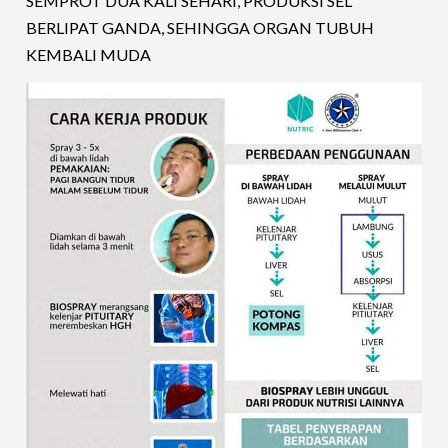
SEMPROT DUA KALI SEHARI, PRODUKSI SEL
BERLIPAT GANDA, SEHINGGA ORGAN TUBUH
KEMBALI MUDA