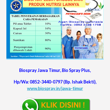
Biospray
Jawa Timur
, Bio Spray Plus,
Hp/Wa:
0852-3440-0797
(Bp. Ishak Bekti),
www.biospray.in/jawa-timur