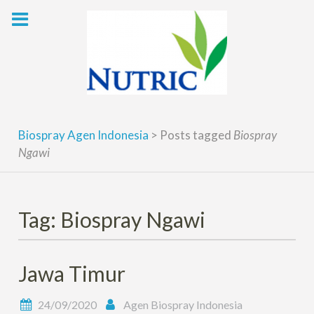
Skip
to
content
Biospray Agen Indonesia
>
Posts tagged
Biospray
Ngawi
Tag: Biospray Ngawi
Jawa Timur
24/09/2020
Agen Biospray Indonesia