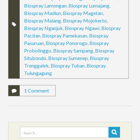
Biospray Lamongan
,
Biospray Lumajang
,
Biospray Madiun
,
Biospray Magetan
,
Biospray Malang
,
Biospray Mojokerto
,
Biospray Nganjuk
,
Biospray Ngawi
,
Biospray
Pacitan
,
Biospray Pamekasan
,
Biospray
Pasuruan
,
Biospray Ponorogo
,
Biospray
Probolinggo
,
Biospray Sampang
,
Biospray
Situbondo
,
Biospray Sumenep
,
Biospray
Trenggalek
,
Biospray Tuban
,
Biospray
Tulungagung
1 Comment
Search
for: