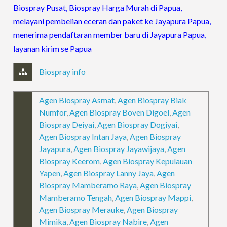
Biospray Pusat, Biospray Harga Murah di Papua,
melayani pembelian eceran dan paket ke Jayapura Papua,
menerima pendaftaran member baru di Jayapura Papua,
layanan kirim se Papua
Biospray info
Agen Biospray Asmat
,
Agen Biospray Biak
Numfor
,
Agen Biospray Boven Digoel
,
Agen
Biospray Deiyai
,
Agen Biospray Dogiyai
,
Agen Biospray Intan Jaya
,
Agen Biospray
Jayapura
,
Agen Biospray Jayawijaya
,
Agen
Biospray Keerom
,
Agen Biospray Kepulauan
Yapen
,
Agen Biospray Lanny Jaya
,
Agen
Biospray Mamberamo Raya
,
Agen Biospray
Mamberamo Tengah
,
Agen Biospray Mappi
,
Agen Biospray Merauke
,
Agen Biospray
Mimika
,
Agen Biospray Nabire
,
Agen