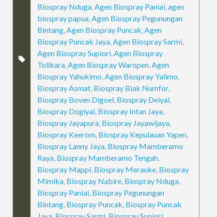
Biospray Nduga
,
Agen Biospray Paniai
,
agen
biospray papua
,
Agen Biospray Pegunungan
Bintang
,
Agen Biospray Puncak
,
Agen
Biospray Puncak Jaya
,
Agen Biospray Sarmi
,
Agen Biospray Supiori
,
Agen Biospray
Tolikara
,
Agen Biospray Waropen
,
Agen
Biospray Yahukimo
,
Agen Biospray Yalimo
,
Biospray Asmat
,
Biospray Biak Numfor
,
Biospray Boven Digoel
,
Biospray Deiyai
,
Biospray Dogiyai
,
Biospray Intan Jaya
,
Biospray Jayapura
,
Biospray Jayawijaya
,
Biospray Keerom
,
Biospray Kepulauan Yapen
,
Biospray Lanny Jaya
,
Biospray Mamberamo
Raya
,
Biospray Mamberamo Tengah
,
Biospray Mappi
,
Biospray Merauke
,
Biospray
Mimika
,
Biospray Nabire
,
Biospray Nduga
,
Biospray Paniai
,
Biospray Pegunungan
Bintang
,
Biospray Puncak
,
Biospray Puncak
Jaya
,
Biospray Sarmi
,
Biospray Supiori
,