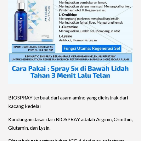
BIOSPRAY terbuat dari asam amino yang diekstrak dari
kacang kedelai
Kandungan dasar dari BIOSPRAY adalah Arginin, Ornithin,
Glutamin, dan Lysin.
Ditambah zat pertumbuhan IGF-1 dari susu colostrum