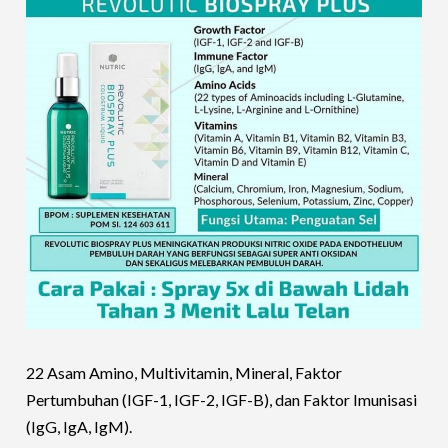
22 Asam Amino, Multivitamin, Mineral, Faktor
Pertumbuhan (IGF-1, IGF-2, IGF-B), dan Faktor Imunisasi
(IgG, IgA, IgM).