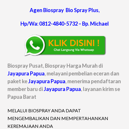
Agen Biospray Bio Spray Plus,
Hp/Wa: 0812-4840-5732 – Bp. Michael
Biospray Pusat, Biospray Harga Murah di
Jayapura Papua
, melayani pembelian eceran dan
paket ke
Jayapura Papua
, menerima pendaftaran
member baru di
Jayapura Papua
, layanan kirim se
Papua Barat
MELALUI BIOSPRAY ANDA DAPAT
MENGEMBALIKAN DAN MEMPERTAHANKAN
KEREMAJAAN ANDA