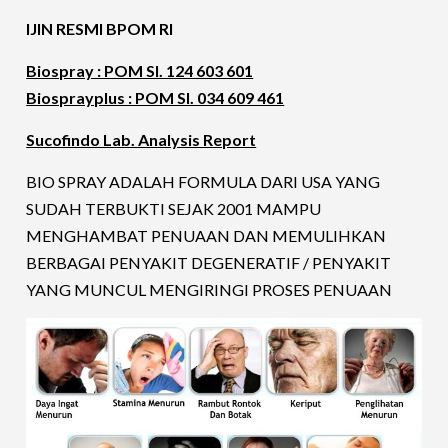
IJIN RESMI BPOM RI
Biospray : POM SI. 124 603 601
Biosprayplus : POM SI. 034 609 461
Sucofindo Lab. Analysis Report
BIO SPRAY ADALAH FORMULA DARI USA YANG
SUDAH TERBUKTI SEJAK 2001 MAMPU
MENGHAMBAT PENUAAN DAN MEMULIHKAN
BERBAGAI PENYAKIT DEGENERATIF / PENYAKIT
YANG MUNCUL MENGIRINGI PROSES PENUAAN