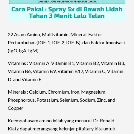
22 Asam Amino, Multivitamin, Mineral, Faktor
Pertumbuhan (IGF-1, IGF-2, IGF-B), dan Faktor Imunisasi
(IgG, IgA, IgM).
Vitamins : Vitamin A, Vitamin B1, Vitamin B2, Vitamin B3,
Vitamin B6, Vitamin B9, Vitamin B12, Vitamin C, Vitamin
D, and Vitamin E
Minerals : Calcium, Chromium, Iron, Magnesium,
Phosphorous, Potassium, Selenium, Sodium, Zinc, and
Copper
Keempat asam amino inilah yang menurut Dr. Ronald
Klatz dapat merangsang kelenjar pituitary kita untuk