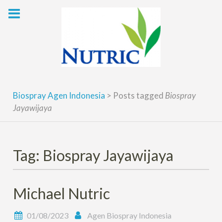
Skip
to
content
Biospray Agen Indonesia
>
Posts tagged
Biospray
Jayawijaya
Tag: Biospray Jayawijaya
Michael Nutric
01/08/2023
Agen Biospray Indonesia