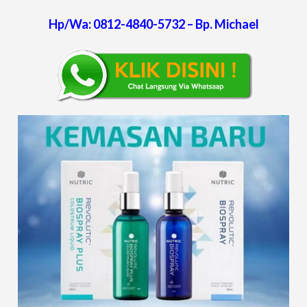
Hp/Wa: 0812-4840-5732 – Bp. Michael