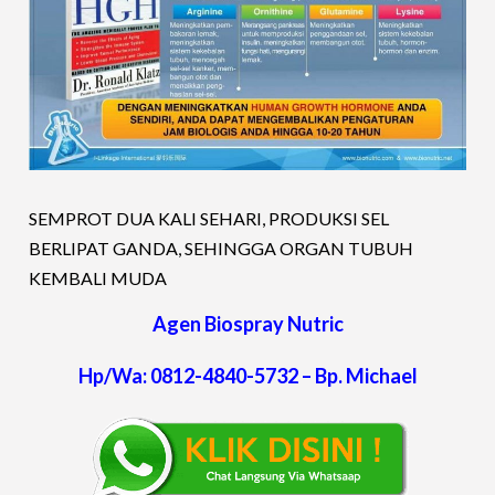
SEMPROT DUA KALI SEHARI, PRODUKSI SEL
BERLIPAT GANDA, SEHINGGA ORGAN TUBUH
KEMBALI MUDA
Agen Biospray Nutric
Hp/Wa: 0812-4840-5732 – Bp. Michael