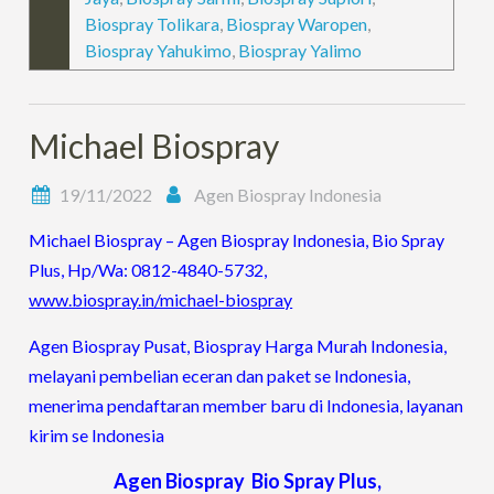
Biospray Tolikara
,
Biospray Waropen
,
Biospray Yahukimo
,
Biospray Yalimo
Michael Biospray
19/11/2022
Agen Biospray Indonesia
Michael Biospray – Agen Biospray Indonesia, Bio Spray
Plus, Hp/Wa: 0812-4840-5732,
www.biospray.in/michael-biospray
Agen Biospray Pusat, Biospray Harga Murah Indonesia,
melayani pembelian eceran dan paket se Indonesia,
menerima pendaftaran member baru di Indonesia, layanan
kirim se Indonesia
Agen Biospray Bio Spray Plus,