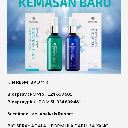
IJIN RESMI BPOM RI
Biospray : POM SI. 124 603 601
Biosprayplus : POM SI. 034 609 461
Sucofindo Lab. Analysis Report
BIO SPRAY ADALAH FORMULA DARI USA YANG