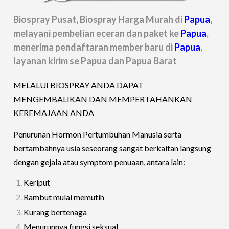
Biospray Pusat, Biospray Harga Murah di
Papua
,
melayani pembelian eceran dan paket ke
Papua
,
menerima pendaftaran member baru di
Papua
,
layanan kirim se Papua dan Papua Barat
MELALUI BIOSPRAY ANDA DAPAT
MENGEMBALIKAN DAN MEMPERTAHANKAN
KEREMAJAAN ANDA
Penurunan Hormon Pertumbuhan Manusia serta
bertambahnya usia seseorang sangat berkaitan langsung
dengan gejala atau symptom penuaan, antara lain:
Keriput
Rambut mulai memutih
Kurang bertenaga
Menurunnya fungsi seksual