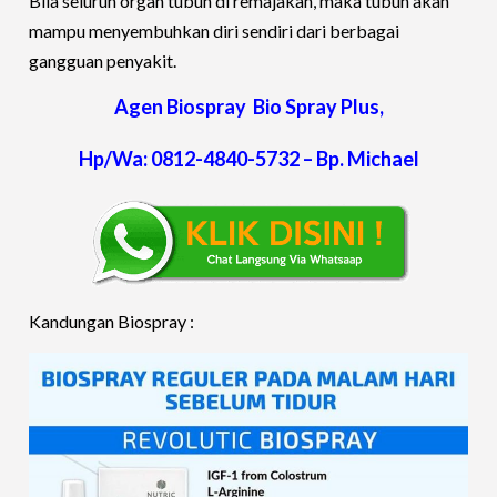
Bila seluruh organ tubuh di remajakan, maka tubuh akan
mampu menyembuhkan diri sendiri dari berbagai
gangguan penyakit.
Agen Biospray Bio Spray Plus,
Hp/Wa: 0812-4840-5732 – Bp. Michael
Kandungan Biospray :