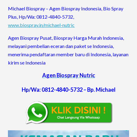
Michael Biospray – Agen Biospray Indonesia, Bio Spray
Plus, Hp/Wa: 0812-4840-5732,
www.biospray.in/michael-nutric
Agen Biospray Pusat, Biospray Harga Murah Indonesia,
melayani pembelian eceran dan paket se Indonesia,
menerima pendaftaran member baru di Indonesia, layanan
kirim se Indonesia
Agen Biospray Nutric
Hp/Wa: 0812-4840-5732 – Bp. Michael