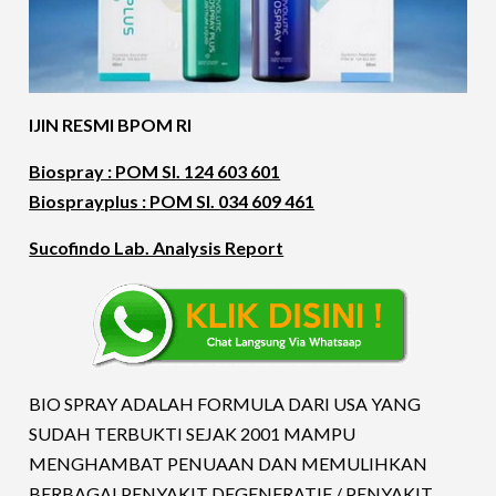
IJIN RESMI BPOM RI
Biospray : POM SI. 124 603 601
Biosprayplus : POM SI. 034 609 461
Sucofindo Lab. Analysis Report
BIO SPRAY ADALAH FORMULA DARI USA YANG
SUDAH TERBUKTI SEJAK 2001 MAMPU
MENGHAMBAT PENUAAN DAN MEMULIHKAN
BERBAGAI PENYAKIT DEGENERATIF / PENYAKIT