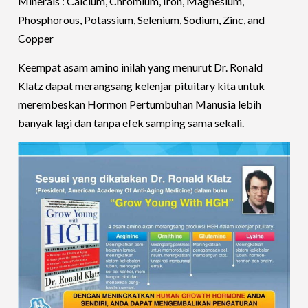
Minerals : Calcium, Chromium, Iron, Magnesium,
Phosphorous, Potassium, Selenium, Sodium, Zinc, and
Copper
Keempat asam amino inilah yang menurut Dr. Ronald
Klatz dapat merangsang kelenjar pituitary kita untuk
merembeskan Hormon Pertumbuhan Manusia lebih
banyak lagi dan tanpa efek samping sama sekali.