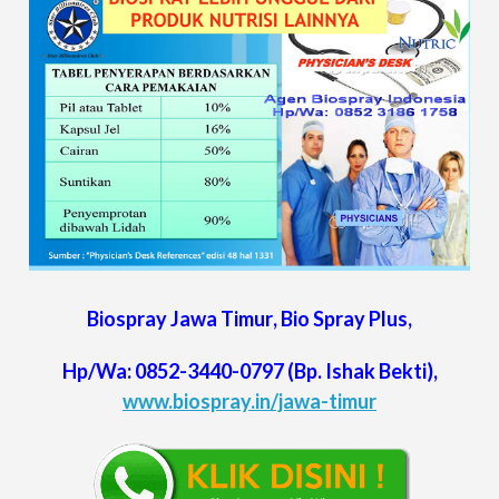
Biospray
Jawa Timur
, Bio Spray Plus,
Hp/Wa:
0852-3440-0797
(Bp. Ishak Bekti),
www.biospray.in/jawa-timur