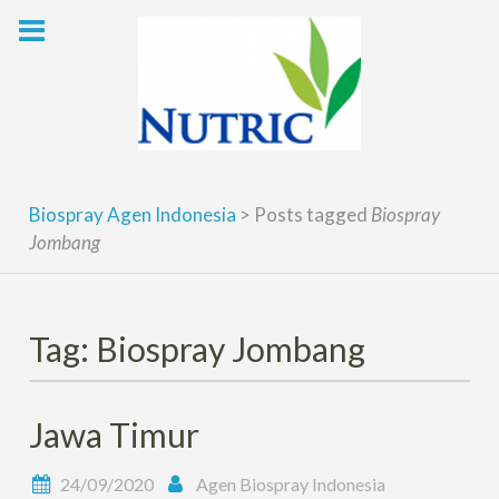
Skip
to
content
Biospray Agen Indonesia
>
Posts tagged
Biospray
Jombang
Tag: Biospray Jombang
Jawa Timur
24/09/2020
Agen Biospray Indonesia