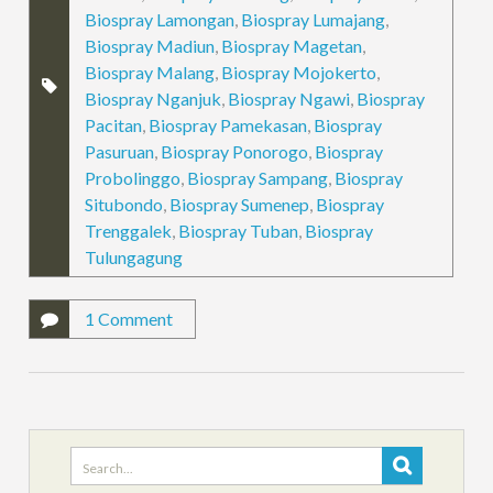
Biospray Lamongan
,
Biospray Lumajang
,
Biospray Madiun
,
Biospray Magetan
,
Biospray Malang
,
Biospray Mojokerto
,
Biospray Nganjuk
,
Biospray Ngawi
,
Biospray
Pacitan
,
Biospray Pamekasan
,
Biospray
Pasuruan
,
Biospray Ponorogo
,
Biospray
Probolinggo
,
Biospray Sampang
,
Biospray
Situbondo
,
Biospray Sumenep
,
Biospray
Trenggalek
,
Biospray Tuban
,
Biospray
Tulungagung
1 Comment
Search
for: