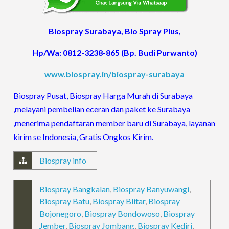
Biospray Surabaya, Bio Spray Plus,
Hp/Wa: 0812-3238-865 (Bp. Budi Purwanto)
www.biospray.in/biospray-surabaya
Biospray Pusat, Biospray Harga Murah di Surabaya
,melayani pembelian eceran dan paket ke Surabaya
,menerima pendaftaran member baru di Surabaya, layanan
kirim se Indonesia, Gratis Ongkos Kirim.
Biospray info
Biospray Bangkalan
,
Biospray Banyuwangi
,
Biospray Batu
,
Biospray Blitar
,
Biospray
Bojonegoro
,
Biospray Bondowoso
,
Biospray
Jember
,
Biospray Jombang
,
Biospray Kediri
,