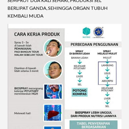
SEMPROT DUA KALI SEHARI, PRODUKSI SEL
BERLIPAT GANDA, SEHINGGA ORGAN TUBUH
KEMBALI MUDA