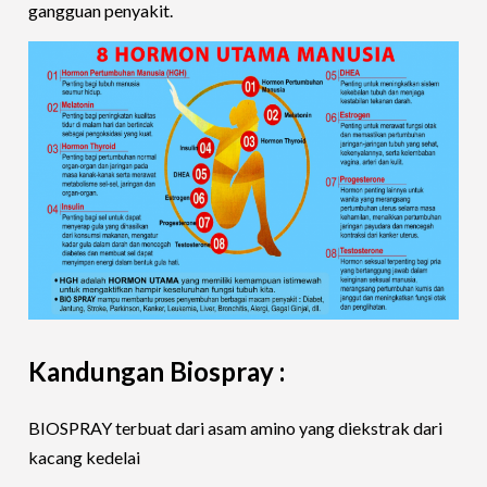
gangguan penyakit.
Kandungan Biospray :
BIOSPRAY terbuat dari asam amino yang diekstrak dari
kacang kedelai