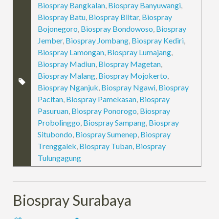
Biospray Bangkalan
,
Biospray Banyuwangi
,
Biospray Batu
,
Biospray Blitar
,
Biospray
Bojonegoro
,
Biospray Bondowoso
,
Biospray
Jember
,
Biospray Jombang
,
Biospray Kediri
,
Biospray Lamongan
,
Biospray Lumajang
,
Biospray Madiun
,
Biospray Magetan
,
Biospray Malang
,
Biospray Mojokerto
,
Biospray Nganjuk
,
Biospray Ngawi
,
Biospray
Pacitan
,
Biospray Pamekasan
,
Biospray
Pasuruan
,
Biospray Ponorogo
,
Biospray
Probolinggo
,
Biospray Sampang
,
Biospray
Situbondo
,
Biospray Sumenep
,
Biospray
Trenggalek
,
Biospray Tuban
,
Biospray
Tulungagung
Biospray Surabaya