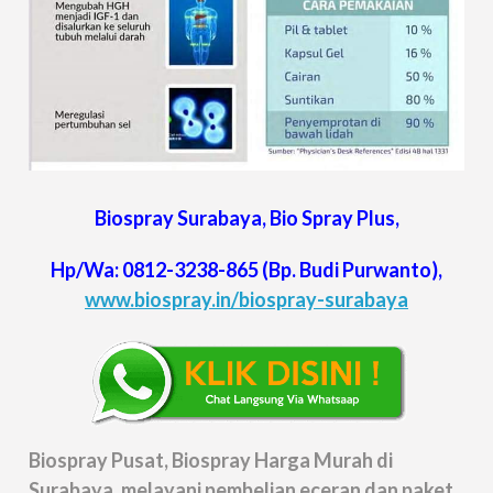
Biospray Surabaya, Bio Spray Plus,
Hp/Wa:
0812-3238-865
(Bp. Budi Purwanto),
www.biospray.in/biospray-surabaya
Biospray Pusat, Biospray Harga Murah di
Surabaya ,melayani pembelian eceran dan paket