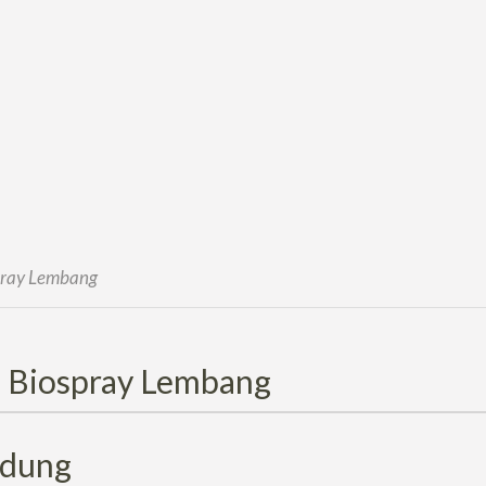
pray Lembang
: Biospray Lembang
dung