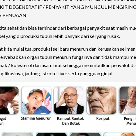
KIT DEGENERATIF / PENYAKIT YANG MUNCUL MENGIRING
S PENUAAN
ita sehat dan bisa terhindar dari berbagai penyakit saat masih mu
sel yang diproduksi tubuh lebih banyak dari sel yang rusak.
at kita mulai tua, produksi sel baru menurun dan kerusakan sel men
menyebabkan organ tubuh menurun fungsinya dan tidak mampu m
emak / kolesterol dan asam urat sehingga menimbulkan penyakit di
likasinya, jantung, stroke, liver serta gangguan ginjal.