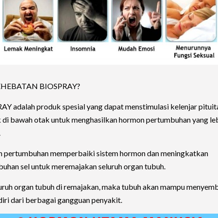
EHEBATAN BIOSPRAY?
Y adalah produk spesial yang dapat menstimulasi kelenjar pituit
k di bawah otak untuk menghasilkan hormon pertumbuhan yang le
.
 pertumbuhan memperbaiki sistem hormon dan meningkatkan
uhan sel untuk meremajakan seluruh organ tubuh.
luruh organ tubuh di remajakan, maka tubuh akan mampu menyem
ndiri dari berbagai gangguan penyakit.