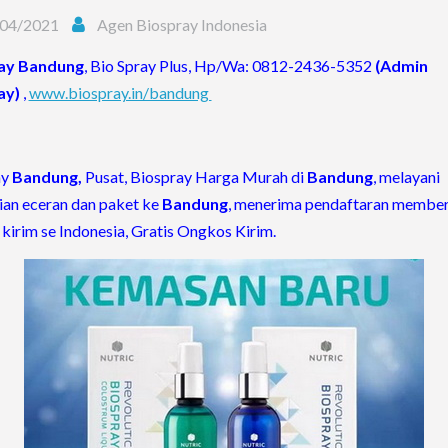
04/2021
Agen Biospray Indonesia
ay Bandung
, Bio Spray Plus, Hp/Wa: 0812-2436-5352
(Admin
ay)
,
www.biospray.in/bandung
ay
Bandung,
Pusat, Biospray Harga Murah di
Bandung
, melayani
an eceran dan paket ke
Bandung
, menerima pendaftaran member 
 kirim se Indonesia, Gratis Ongkos Kirim.