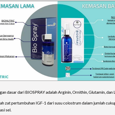
an dasar dari BIOSPRAY adalah Arginin, Ornithin, Glutamin, dan L
h zat pertumbuhan IGF-1 dari susu colostrum dalam jumlah cuku
si sel.