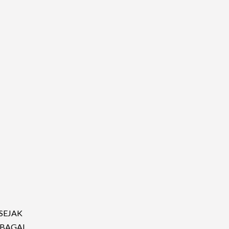
SEJAK
BAGAI