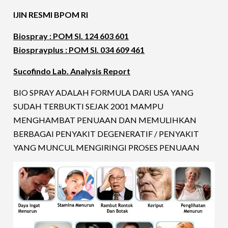
IJIN RESMI BPOM RI
Biospray : POM SI. 124 603 601
Biosprayplus : POM SI. 034 609 461
Sucofindo Lab. Analysis Report
BIO SPRAY ADALAH FORMULA DARI USA YANG
SUDAH TERBUKTI SEJAK 2001 MAMPU
MENGHAMBAT PENUAAN DAN MEMULIHKAN
BERBAGAI PENYAKIT DEGENERATIF / PENYAKIT
YANG MUNCUL MENGIRINGI PROSES PENUAAN