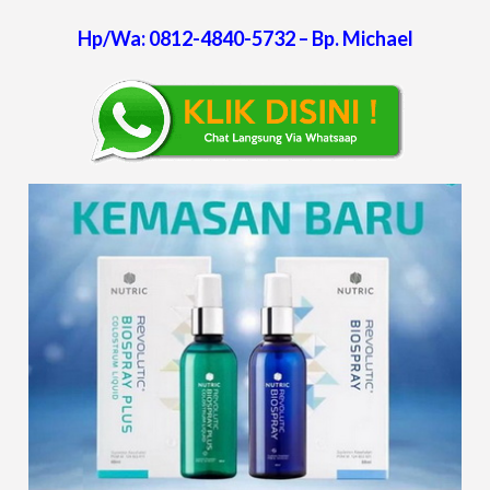
Hp/Wa: 0812-4840-5732 – Bp. Michael