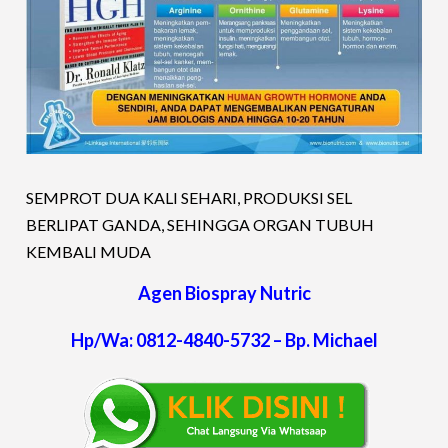
SEMPROT DUA KALI SEHARI, PRODUKSI SEL
BERLIPAT GANDA, SEHINGGA ORGAN TUBUH
KEMBALI MUDA
Agen Biospray Nutric
Hp/Wa: 0812-4840-5732 – Bp. Michael