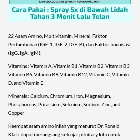
22 Asam Amino, Multivitamin, Mineral, Faktor
Pertumbuhan (IGF-1, IGF-2, IGF-B), dan Faktor Imunisasi
(IgG, IgA, IgM).
Vitamins : Vitamin A, Vitamin B1, Vitamin B2, Vitamin B3,
Vitamin B6, Vitamin B9, Vitamin B12, Vitamin C, Vitamin
D, and Vitamin E
Minerals : Calcium, Chromium, Iron, Magnesium,
Phosphorous, Potassium, Selenium, Sodium, Zinc, and
Copper
Keempat asam amino inilah yang menurut Dr. Ronald
Klatz dapat merangsang kelenjar pituitary kita untuk