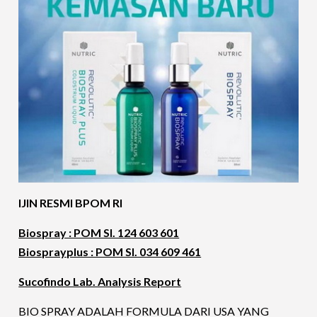
IJIN RESMI BPOM RI
Biospray : POM SI. 124 603 601
Biosprayplus : POM SI. 034 609 461
Sucofindo Lab. Analysis Report
BIO SPRAY ADALAH FORMULA DARI USA YANG