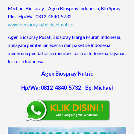
Michael Biospray – Agen Biospray Indonesia, Bio Spray
Plus, Hp/Wa: 0812-4840-5732,
www.biospray.in/michael-nutric
Agen Biospray Pusat, Biospray Harga Murah Indonesia,
melayani pembelian eceran dan paket se Indonesia,
menerima pendaftaran member baru di Indonesia, layanan
kirim se Indonesia
Agen Biospray Nutric
Hp/Wa: 0812-4840-5732 – Bp. Michael