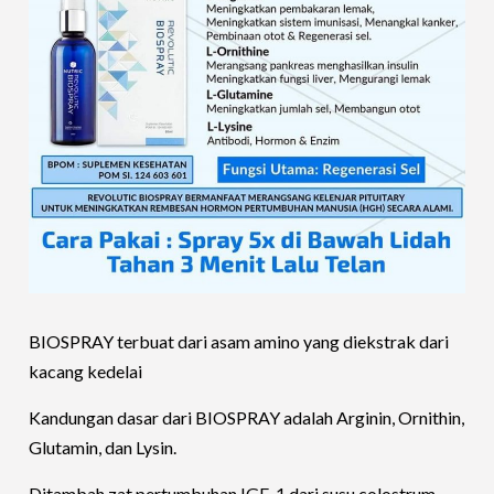
BIOSPRAY terbuat dari asam amino yang diekstrak dari
kacang kedelai
Kandungan dasar dari BIOSPRAY adalah Arginin, Ornithin,
Glutamin, dan Lysin.
Ditambah zat pertumbuhan IGF-1 dari susu colostrum