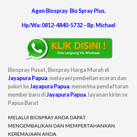
Agen Biospray Bio Spray Plus,
Hp/Wa: 0812-4840-5732 – Bp. Michael
Biospray Pusat, Biospray Harga Murah di
Jayapura Papua
, melayani pembelian eceran dan
paket ke
Jayapura Papua
, menerima pendaftaran
member baru di
Jayapura Papua
, layanan kirim se
Papua Barat
MELALUI BIOSPRAY ANDA DAPAT
MENGEMBALIKAN DAN MEMPERTAHANKAN
KEREMAJAAN ANDA