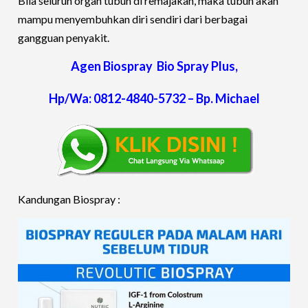
Bila seluruh organ tubuh di remajakan, maka tubuh akan
mampu menyembuhkan diri sendiri dari berbagai
gangguan penyakit.
Agen Biospray Bio Spray Plus,
Hp/Wa: 0812-4840-5732 – Bp. Michael
Kandungan Biospray :