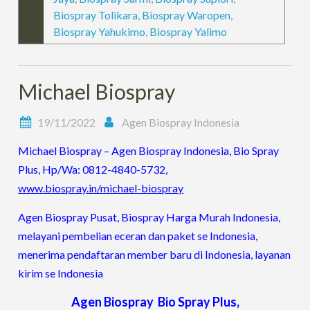
Biospray Tolikara
,
Biospray Waropen
,
Biospray Yahukimo
,
Biospray Yalimo
Michael Biospray
19/11/2022
Agen Biospray Indonesia
Michael Biospray – Agen Biospray Indonesia, Bio Spray
Plus, Hp/Wa: 0812-4840-5732,
www.biospray.in/michael-biospray
Agen Biospray Pusat, Biospray Harga Murah Indonesia,
melayani pembelian eceran dan paket se Indonesia,
menerima pendaftaran member baru di Indonesia, layanan
kirim se Indonesia
Agen Biospray Bio Spray Plus,