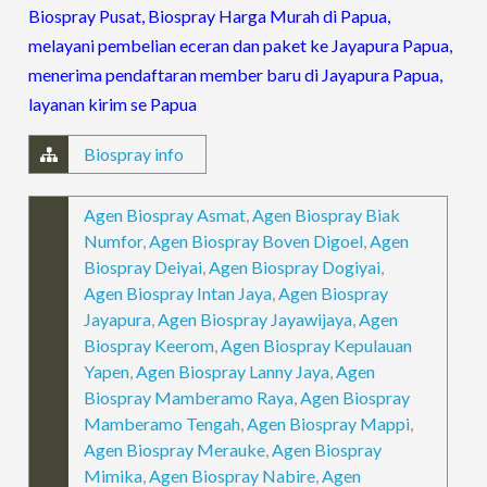
Biospray Pusat, Biospray Harga Murah di Papua,
melayani pembelian eceran dan paket ke Jayapura Papua,
menerima pendaftaran member baru di Jayapura Papua,
layanan kirim se Papua
Biospray info
Agen Biospray Asmat
,
Agen Biospray Biak
Numfor
,
Agen Biospray Boven Digoel
,
Agen
Biospray Deiyai
,
Agen Biospray Dogiyai
,
Agen Biospray Intan Jaya
,
Agen Biospray
Jayapura
,
Agen Biospray Jayawijaya
,
Agen
Biospray Keerom
,
Agen Biospray Kepulauan
Yapen
,
Agen Biospray Lanny Jaya
,
Agen
Biospray Mamberamo Raya
,
Agen Biospray
Mamberamo Tengah
,
Agen Biospray Mappi
,
Agen Biospray Merauke
,
Agen Biospray
Mimika
,
Agen Biospray Nabire
,
Agen