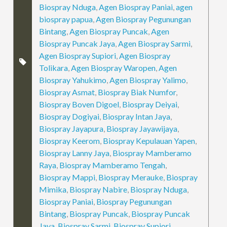
Biospray Nduga
,
Agen Biospray Paniai
,
agen
biospray papua
,
Agen Biospray Pegunungan
Bintang
,
Agen Biospray Puncak
,
Agen
Biospray Puncak Jaya
,
Agen Biospray Sarmi
,
Agen Biospray Supiori
,
Agen Biospray
Tolikara
,
Agen Biospray Waropen
,
Agen
Biospray Yahukimo
,
Agen Biospray Yalimo
,
Biospray Asmat
,
Biospray Biak Numfor
,
Biospray Boven Digoel
,
Biospray Deiyai
,
Biospray Dogiyai
,
Biospray Intan Jaya
,
Biospray Jayapura
,
Biospray Jayawijaya
,
Biospray Keerom
,
Biospray Kepulauan Yapen
,
Biospray Lanny Jaya
,
Biospray Mamberamo
Raya
,
Biospray Mamberamo Tengah
,
Biospray Mappi
,
Biospray Merauke
,
Biospray
Mimika
,
Biospray Nabire
,
Biospray Nduga
,
Biospray Paniai
,
Biospray Pegunungan
Bintang
,
Biospray Puncak
,
Biospray Puncak
Jaya
,
Biospray Sarmi
,
Biospray Supiori
,