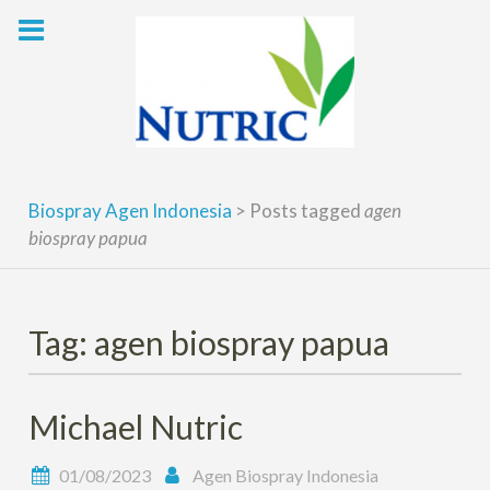
Skip
to
content
Biospray Agen Indonesia
>
Posts tagged
agen
biospray papua
Tag: agen biospray papua
Michael Nutric
01/08/2023
Agen Biospray Indonesia