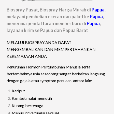
Biospray Pusat, Biospray Harga Murah di
Papua
,
melayani pembelian eceran dan paket ke
Papua
,
menerima pendaftaran member baru di
Papua
,
layanan kirim se Papua dan Papua Barat
MELALUI BIOSPRAY ANDA DAPAT
MENGEMBALIKAN DAN MEMPERTAHANKAN
KEREMAJAAN ANDA
Penurunan Hormon Pertumbuhan Manusia serta
bertambahnya usia seseorang sangat berkaitan langsung
dengan gejala atau symptom penuaan, antara lain:
Keriput
Rambut mulai memutih
Kurang bertenaga
Menurunnya fungsi seksual