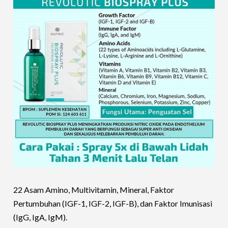
22 Asam Amino, Multivitamin, Mineral, Faktor
Pertumbuhan (IGF-1, IGF-2, IGF-B), dan Faktor Imunisasi
(IgG, IgA, IgM).