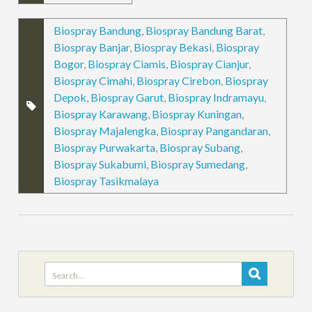
Biospray Bandung
,
Biospray Bandung Barat
,
Biospray Banjar
,
Biospray Bekasi
,
Biospray
Bogor
,
Biospray Ciamis
,
Biospray Cianjur
,
Biospray Cimahi
,
Biospray Cirebon
,
Biospray
Depok
,
Biospray Garut
,
Biospray Indramayu
,
Biospray Karawang
,
Biospray Kuningan
,
Biospray Majalengka
,
Biospray Pangandaran
,
Biospray Purwakarta
,
Biospray Subang
,
Biospray Sukabumi
,
Biospray Sumedang
,
Biospray Tasikmalaya
Search
for: