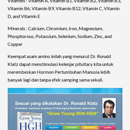
Vitamins : Vitamin A, Vitamin B1, Vitamin B2, Vitamin B3,
Vitamin B6, Vitamin B9, Vitamin B12, Vitamin C, Vitamin
D, and Vitamin E
Minerals : Calcium, Chromium, Iron, Magnesium,
Phosphorous, Potassium, Selenium, Sodium, Zinc, and
Copper
Keempat asam amino inilah yang menurut Dr. Ronald
Klatz dapat menstimulasi kelenjar pituitary kita untuk
merembeskan Hormon Pertumbuhan Manusia lebih
banyak lagi dan tanpa efek samping sama sekali.