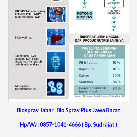
Biospray Jabar , Bio Spray Plus
Jawa Barat
Hp/Wa: 0857-1041-4666 ( Bp. Sudrajat )