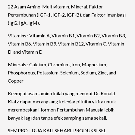
22 Asam Amino, Multivitamin, Mineral, Faktor
Pertumbuhan (IGF-1, IGF-2, IGF-B), dan Faktor Imunisasi
(IgG, IgA, IgM).
Vitamins : Vitamin A, Vitamin B1, Vitamin B2, Vitamin B3,
Vitamin B6, Vitamin B9, Vitamin B12, Vitamin C, Vitamin
D, and Vitamin E
Minerals : Calcium, Chromium, Iron, Magnesium,
Phosphorous, Potassium, Selenium, Sodium, Zinc, and
Copper
Keempat asam amino inilah yang menurut Dr. Ronald
Klatz dapat merangsang kelenjar pituitary kita untuk
merembeskan Hormon Pertumbuhan Manusia lebih
banyak lagi dan tanpa efek samping sama sekali.
SEMPROT DUA KALI SEHARI, PRODUKSI SEL