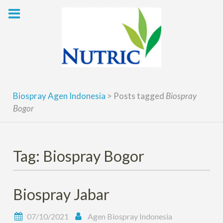
Skip
to
content
Biospray Agen Indonesia
>
Posts tagged
Biospray
Bogor
Tag: Biospray Bogor
Biospray Jabar
07/10/2021
Agen Biospray Indonesia