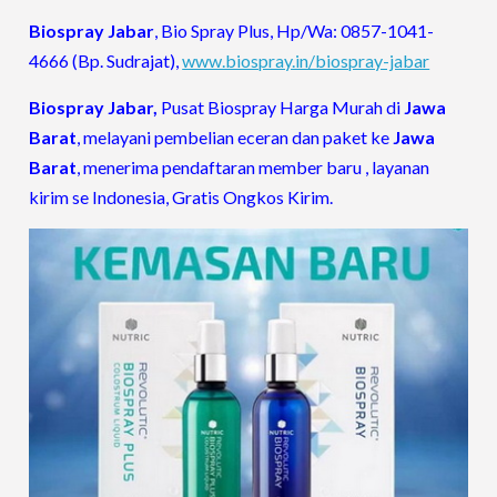
Biospray
Jabar
, Bio Spray Plus, Hp/Wa: 0857-1041-
4666 (Bp. Sudrajat),
www.biospray.in/biospray-jabar
Biospray Jabar,
Pusat Biospray Harga Murah di
Jawa
Barat
, melayani pembelian eceran dan paket ke
Jawa
Barat
, menerima pendaftaran member baru , layanan
kirim se Indonesia, Gratis Ongkos Kirim.