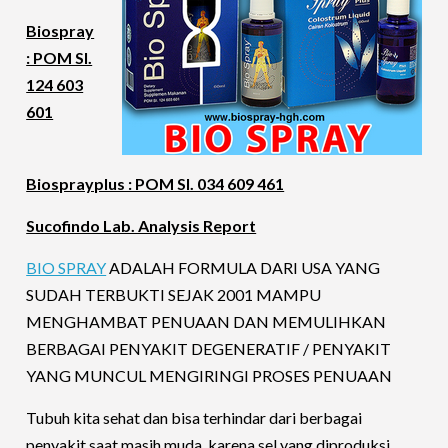
Biospray
: POM SI.
124 603
601
Biosprayplus : POM SI. 034 609 461
Sucofindo Lab. Analysis Report
BIO SPRAY
ADALAH FORMULA DARI USA YANG
SUDAH TERBUKTI SEJAK 2001 MAMPU
MENGHAMBAT PENUAAN DAN MEMULIHKAN
BERBAGAI PENYAKIT DEGENERATIF / PENYAKIT
YANG MUNCUL MENGIRINGI PROSES PENUAAN
Tubuh kita sehat dan bisa terhindar dari berbagai
penyakit saat masih muda, karena sel yang diproduksi