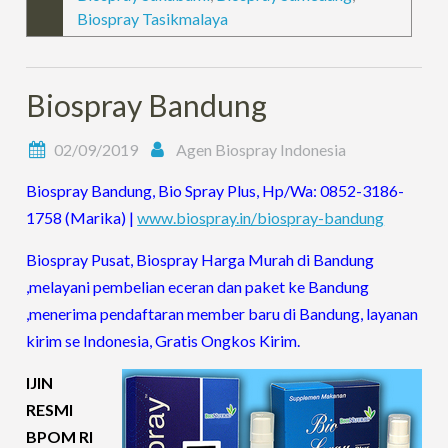
Biospray Tasikmalaya
Biospray Bandung
02/09/2019
Agen Biospray Indonesia
Biospray Bandung, Bio Spray Plus, Hp/Wa: 0852-3186-
1758 (Marika) |
www.biospray.in/biospray-bandung
Biospray Pusat, Biospray Harga Murah di Bandung
,melayani pembelian eceran dan paket ke Bandung
,menerima pendaftaran member baru di Bandung, layanan
kirim se Indonesia, Gratis Ongkos Kirim.
IJIN
RESMI
BPOM RI