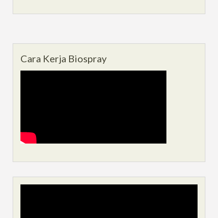
Cara Kerja Biospray
Video
Player