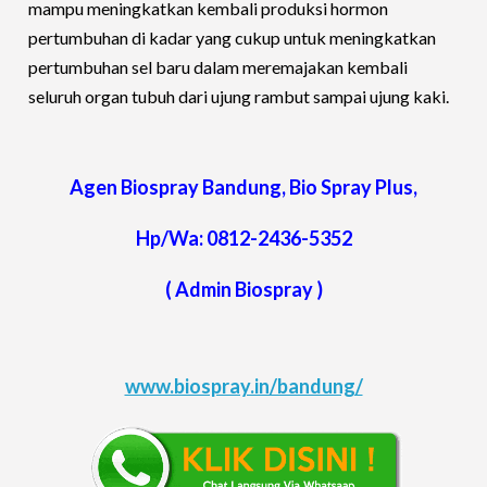
mampu meningkatkan kembali produksi hormon
pertumbuhan di kadar yang cukup untuk meningkatkan
pertumbuhan sel baru dalam meremajakan kembali
seluruh organ tubuh dari ujung rambut sampai ujung kaki.
Agen Biospray
Bandung
, Bio Spray Plus,
Hp/Wa: 0812-2436-5352
( Admin Biospray )
www.biospray.in/bandung/