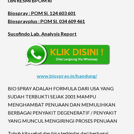
IJIN RESMI BPOM RI
Biospray : POM SI. 124 603 601
Biosprayplus : POM SI. 034 609 461
Sucofindo Lab. Analysis Report
www.biospray.in/bandung/
BIO SPRAY ADALAH FORMULA DARI USA YANG
SUDAH TERBUKTI SEJAK 2001 MAMPU
MENGHAMBAT PENUAAN DAN MEMULIHKAN
BERBAGAI PENYAKIT DEGENERATIF / PENYAKIT
YANG MUNCUL MENGIRINGI PROSES PENUAAN
Tubuh kita sehat dan bisa terhindar dari berbagai