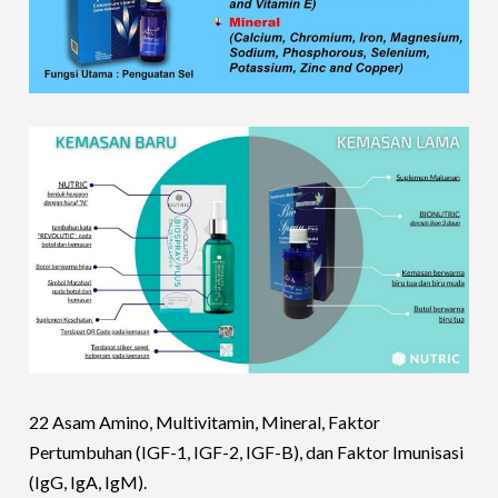
22 Asam Amino, Multivitamin, Mineral, Faktor
Pertumbuhan (IGF-1, IGF-2, IGF-B), dan Faktor Imunisasi
(IgG, IgA, IgM).