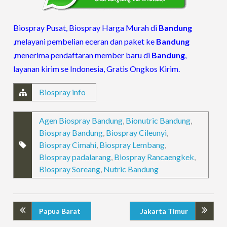
Biospray Pusat, Biospray Harga Murah di
Bandung
,melayani pembelian eceran dan paket ke
Bandung
,menerima pendaftaran member baru di
Bandung
,
layanan kirim se Indonesia, Gratis Ongkos Kirim.
Biospray info
Agen Biospray Bandung
,
Bionutric Bandung
,
Biospray Bandung
,
Biospray Cileunyi
,
Biospray Cimahi
,
Biospray Lembang
,
Biospray padalarang
,
Biospray Rancaengkek
,
Biospray Soreang
,
Nutric Bandung
Papua Barat
Jakarta Timur