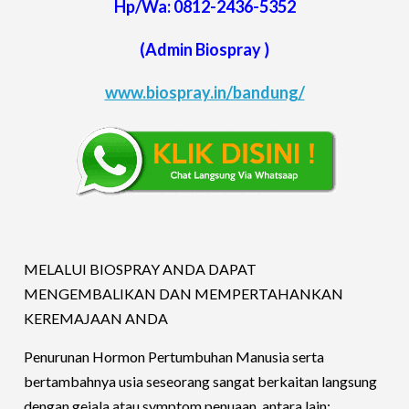
Hp/Wa: 0812-2436-5352
(Admin Biospray )
www.biospray.in/bandung/
MELALUI BIOSPRAY ANDA DAPAT
MENGEMBALIKAN DAN MEMPERTAHANKAN
KEREMAJAAN ANDA
Penurunan Hormon Pertumbuhan Manusia serta
bertambahnya usia seseorang sangat berkaitan langsung
dengan gejala atau symptom penuaan, antara lain: