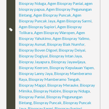
Biospray Nduga
,
Agen Biospray Paniai
,
agen
biospray papua
,
Agen Biospray Pegunungan
Bintang
,
Agen Biospray Puncak
,
Agen
Biospray Puncak Jaya
,
Agen Biospray Sarmi
,
Agen Biospray Supiori
,
Agen Biospray
Tolikara
,
Agen Biospray Waropen
,
Agen
Biospray Yahukimo
,
Agen Biospray Yalimo
,
Biospray Asmat
,
Biospray Biak Numfor
,
Biospray Boven Digoel
,
Biospray Deiyai
,
Biospray Dogiyai
,
Biospray Intan Jaya
,
Biospray Jayapura
,
Biospray Jayawijaya
,
Biospray Keerom
,
Biospray Kepulauan Yapen
,
Biospray Lanny Jaya
,
Biospray Mamberamo
Raya
,
Biospray Mamberamo Tengah
,
Biospray Mappi
,
Biospray Merauke
,
Biospray
Mimika
,
Biospray Nabire
,
Biospray Nduga
,
Biospray Paniai
,
Biospray Pegunungan
Bintang
,
Biospray Puncak
,
Biospray Puncak
Jaya
,
Biospray Sarmi
,
Biospray Supiori
,