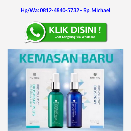
Hp/Wa: 0812-4840-5732 – Bp. Michael