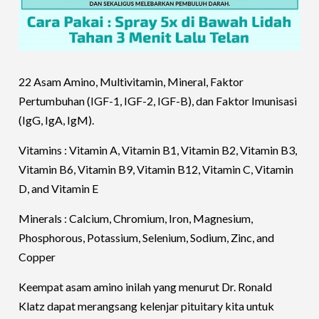
22 Asam Amino, Multivitamin, Mineral, Faktor
Pertumbuhan (IGF-1, IGF-2, IGF-B), dan Faktor Imunisasi
(IgG, IgA, IgM).
Vitamins : Vitamin A, Vitamin B1, Vitamin B2, Vitamin B3,
Vitamin B6, Vitamin B9, Vitamin B12, Vitamin C, Vitamin
D, and Vitamin E
Minerals : Calcium, Chromium, Iron, Magnesium,
Phosphorous, Potassium, Selenium, Sodium, Zinc, and
Copper
Keempat asam amino inilah yang menurut Dr. Ronald
Klatz dapat merangsang kelenjar pituitary kita untuk