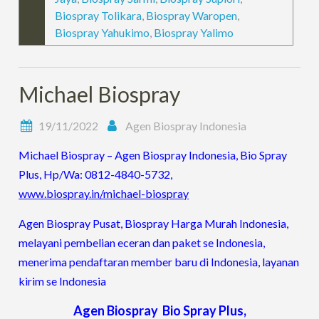
Biospray Tolikara
,
Biospray Waropen
,
Biospray Yahukimo
,
Biospray Yalimo
Michael Biospray
19/11/2022
Agen Biospray Indonesia
Michael Biospray – Agen Biospray Indonesia, Bio Spray
Plus, Hp/Wa: 0812-4840-5732,
www.biospray.in/michael-biospray
Agen Biospray Pusat, Biospray Harga Murah Indonesia,
melayani pembelian eceran dan paket se Indonesia,
menerima pendaftaran member baru di Indonesia, layanan
kirim se Indonesia
Agen Biospray Bio Spray Plus,