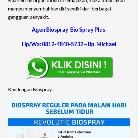
Bila seluruh organ tubuh di remajakan, maka tubuh akan
mampu menyembuhkan diri sendiri dari berbagai
gangguan penyakit.
Agen Biospray Bio Spray Plus,
Hp/Wa: 0812-4840-5732 – Bp. Michael
Kandungan Biospray :