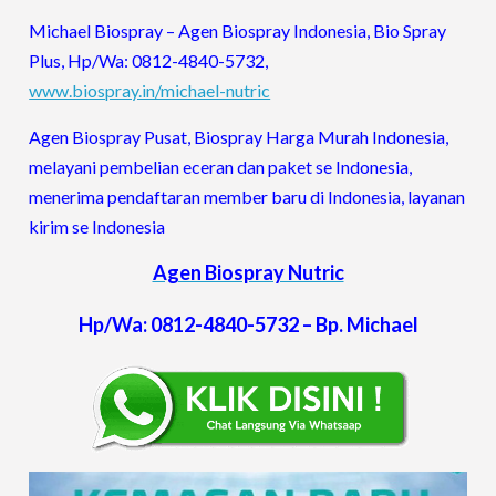
Michael Biospray – Agen Biospray Indonesia, Bio Spray
Plus, Hp/Wa: 0812-4840-5732,
www.biospray.in/michael-nutric
Agen Biospray Pusat, Biospray Harga Murah Indonesia,
melayani pembelian eceran dan paket se Indonesia,
menerima pendaftaran member baru di Indonesia, layanan
kirim se Indonesia
Agen Biospray Nutric
Hp/Wa: 0812-4840-5732 – Bp. Michael