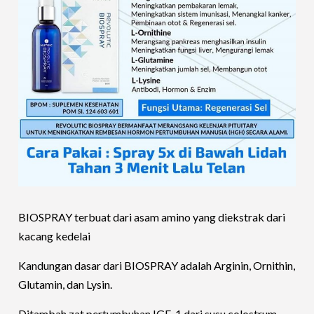
BIOSPRAY terbuat dari asam amino yang diekstrak dari
kacang kedelai
Kandungan dasar dari BIOSPRAY adalah Arginin, Ornithin,
Glutamin, dan Lysin.
Ditambah zat pertumbuhan IGF-1 dari susu colostrum