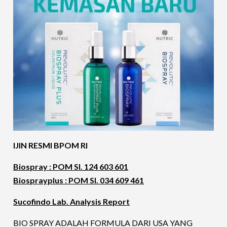
IJIN RESMI BPOM RI
Biospray : POM SI. 124 603 601
Biosprayplus : POM SI. 034 609 461
Sucofindo Lab. Analysis Report
BIO SPRAY ADALAH FORMULA DARI USA YANG