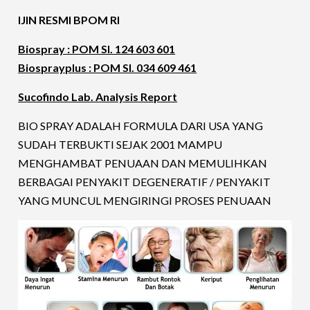
IJIN RESMI BPOM RI
Biospray : POM SI. 124 603 601
Biosprayplus : POM SI. 034 609 461
Sucofindo Lab. Analysis Report
BIO SPRAY ADALAH FORMULA DARI USA YANG
SUDAH TERBUKTI SEJAK 2001 MAMPU
MENGHAMBAT PENUAAN DAN MEMULIHKAN
BERBAGAI PENYAKIT DEGENERATIF / PENYAKIT
YANG MUNCUL MENGIRINGI PROSES PENUAAN