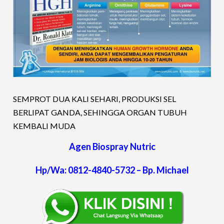
SEMPROT DUA KALI SEHARI, PRODUKSI SEL
BERLIPAT GANDA, SEHINGGA ORGAN TUBUH
KEMBALI MUDA
Agen Biospray Nutric
Hp/Wa: 0812-4840-5732 – Bp. Michael