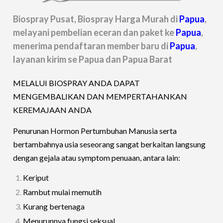
Biospray Pusat, Biospray Harga Murah di
Papua
,
melayani pembelian eceran dan paket ke
Papua
,
menerima pendaftaran member baru di
Papua
,
layanan kirim se Papua dan Papua Barat
MELALUI BIOSPRAY ANDA DAPAT
MENGEMBALIKAN DAN MEMPERTAHANKAN
KEREMAJAAN ANDA
Penurunan Hormon Pertumbuhan Manusia serta
bertambahnya usia seseorang sangat berkaitan langsung
dengan gejala atau symptom penuaan, antara lain:
Keriput
Rambut mulai memutih
Kurang bertenaga
Menurunnya fungsi seksual