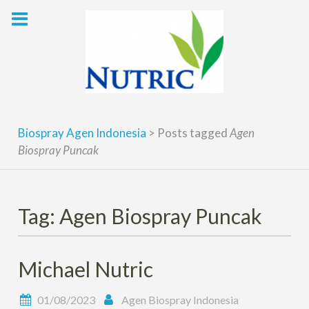
Skip
to
content
Biospray Agen Indonesia
>
Posts tagged
Agen
Biospray Puncak
Tag: Agen Biospray Puncak
Michael Nutric
01/08/2023
Agen Biospray Indonesia