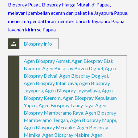
Biospray Pusat, Biospray Harga Murah di Papua,
melayani pembelian eceran dan paket ke Jayapura Papua,
menerima pendaftaran member baru di Jayapura Papua,
layanan kirim se Papua
Biospray info
Agen Biospray Asmat
,
Agen Biospray Biak
Numfor
,
Agen Biospray Boven Digoel
,
Agen
Biospray Deiyai
,
Agen Biospray Dogiyai
,
Agen Biospray Intan Jaya
,
Agen Biospray
Jayapura
,
Agen Biospray Jayawijaya
,
Agen
Biospray Keerom
,
Agen Biospray Kepulauan
Yapen
,
Agen Biospray Lanny Jaya
,
Agen
Biospray Mamberamo Raya
,
Agen Biospray
Mamberamo Tengah
,
Agen Biospray Mappi
,
Agen Biospray Merauke
,
Agen Biospray
Mimika
,
Agen Biospray Nabire
,
Agen