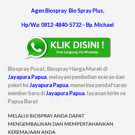
Agen Biospray Bio Spray Plus,
Hp/Wa: 0812-4840-5732 – Bp. Michael
Biospray Pusat, Biospray Harga Murah di
Jayapura Papua
, melayani pembelian eceran dan
paket ke
Jayapura Papua
, menerima pendaftaran
member baru di
Jayapura Papua
, layanan kirim se
Papua Barat
MELALUI BIOSPRAY ANDA DAPAT
MENGEMBALIKAN DAN MEMPERTAHANKAN
KEREMAJAAN ANDA