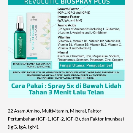
22 Asam Amino, Multivitamin, Mineral, Faktor
Pertumbuhan (IGF-1, IGF-2, IGF-B), dan Faktor Imunisasi
(IgG, IgA, IgM).