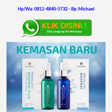
Hp/Wa: 0812-4840-5732 – Bp. Michael