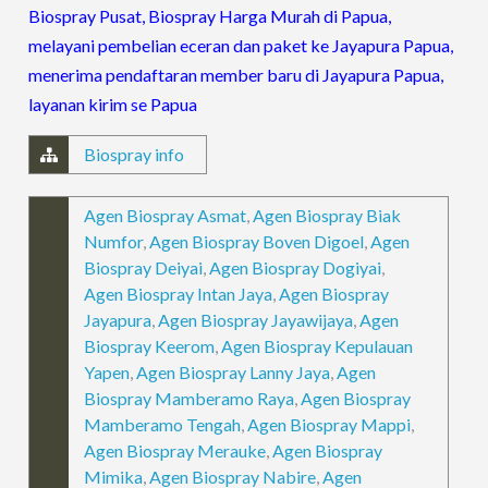
Biospray Pusat, Biospray Harga Murah di Papua,
melayani pembelian eceran dan paket ke Jayapura Papua,
menerima pendaftaran member baru di Jayapura Papua,
layanan kirim se Papua
Biospray info
Agen Biospray Asmat
,
Agen Biospray Biak
Numfor
,
Agen Biospray Boven Digoel
,
Agen
Biospray Deiyai
,
Agen Biospray Dogiyai
,
Agen Biospray Intan Jaya
,
Agen Biospray
Jayapura
,
Agen Biospray Jayawijaya
,
Agen
Biospray Keerom
,
Agen Biospray Kepulauan
Yapen
,
Agen Biospray Lanny Jaya
,
Agen
Biospray Mamberamo Raya
,
Agen Biospray
Mamberamo Tengah
,
Agen Biospray Mappi
,
Agen Biospray Merauke
,
Agen Biospray
Mimika
,
Agen Biospray Nabire
,
Agen