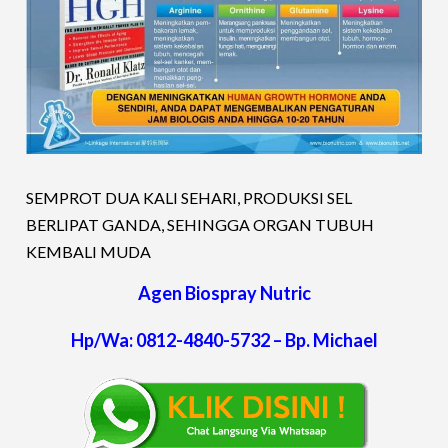
SEMPROT DUA KALI SEHARI, PRODUKSI SEL
BERLIPAT GANDA, SEHINGGA ORGAN TUBUH
KEMBALI MUDA
Agen Biospray Nutric
Hp/Wa: 0812-4840-5732 – Bp. Michael