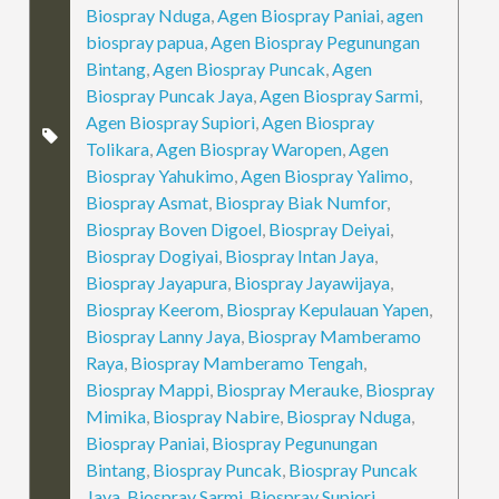
Biospray Nduga
,
Agen Biospray Paniai
,
agen
biospray papua
,
Agen Biospray Pegunungan
Bintang
,
Agen Biospray Puncak
,
Agen
Biospray Puncak Jaya
,
Agen Biospray Sarmi
,
Agen Biospray Supiori
,
Agen Biospray
Tolikara
,
Agen Biospray Waropen
,
Agen
Biospray Yahukimo
,
Agen Biospray Yalimo
,
Biospray Asmat
,
Biospray Biak Numfor
,
Biospray Boven Digoel
,
Biospray Deiyai
,
Biospray Dogiyai
,
Biospray Intan Jaya
,
Biospray Jayapura
,
Biospray Jayawijaya
,
Biospray Keerom
,
Biospray Kepulauan Yapen
,
Biospray Lanny Jaya
,
Biospray Mamberamo
Raya
,
Biospray Mamberamo Tengah
,
Biospray Mappi
,
Biospray Merauke
,
Biospray
Mimika
,
Biospray Nabire
,
Biospray Nduga
,
Biospray Paniai
,
Biospray Pegunungan
Bintang
,
Biospray Puncak
,
Biospray Puncak
Jaya
,
Biospray Sarmi
,
Biospray Supiori
,