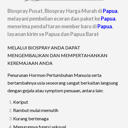
Biospray Pusat, Biospray Harga Murah di
Papua
,
melayani pembelian eceran dan paket ke
Papua
,
menerima pendaftaran member baru di
Papua
,
layanan kirim se Papua dan Papua Barat
MELALUI BIOSPRAY ANDA DAPAT
MENGEMBALIKAN DAN MEMPERTAHANKAN
KEREMAJAAN ANDA
Penurunan Hormon Pertumbuhan Manusia serta
bertambahnya usia seseorang sangat berkaitan langsung
dengan gejala atau symptom penuaan, antara lain:
Keriput
Rambut mulai memutih
Kurang bertenaga
Menurunnya fungsi seksual