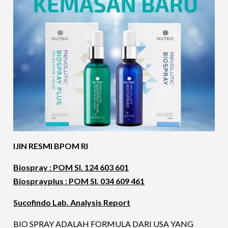
IJIN RESMI BPOM RI
Biospray : POM SI. 124 603 601
Biosprayplus : POM SI. 034 609 461
Sucofindo Lab. Analysis Report
BIO SPRAY ADALAH FORMULA DARI USA YANG