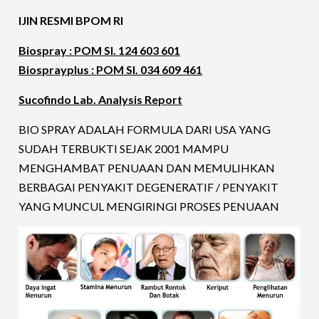
IJIN RESMI BPOM RI
Biospray : POM SI. 124 603 601
Biosprayplus : POM SI. 034 609 461
Sucofindo Lab. Analysis Report
BIO SPRAY ADALAH FORMULA DARI USA YANG
SUDAH TERBUKTI SEJAK 2001 MAMPU
MENGHAMBAT PENUAAN DAN MEMULIHKAN
BERBAGAI PENYAKIT DEGENERATIF / PENYAKIT
YANG MUNCUL MENGIRINGI PROSES PENUAAN