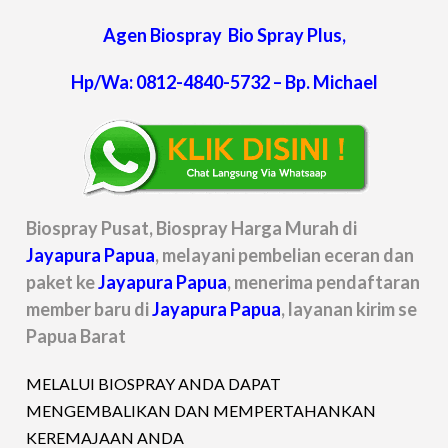
Agen Biospray Bio Spray Plus,
Hp/Wa: 0812-4840-5732 – Bp. Michael
Biospray Pusat, Biospray Harga Murah di
Jayapura Papua
, melayani pembelian eceran dan
paket ke
Jayapura Papua
, menerima pendaftaran
member baru di
Jayapura Papua
, layanan kirim se
Papua Barat
MELALUI BIOSPRAY ANDA DAPAT
MENGEMBALIKAN DAN MEMPERTAHANKAN
KEREMAJAAN ANDA