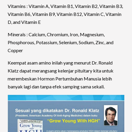
Vitamins : Vitamin A, Vitamin B1, Vitamin B2, Vitamin B3,
Vitamin B6, Vitamin B9, Vitamin B12, Vitamin C, Vitamin
D, and Vitamin E
Minerals : Calcium, Chromium, Iron, Magnesium,
Phosphorous, Potassium, Selenium, Sodium, Zinc, and
Copper
Keempat asam amino inilah yang menurut Dr. Ronald
Klatz dapat merangsang kelenjar pituitary kita untuk
merembeskan Hormon Pertumbuhan Manusia lebih
banyak lagi dan tanpa efek samping sama sekali.