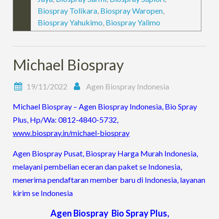
Biospray Tolikara
,
Biospray Waropen
,
Biospray Yahukimo
,
Biospray Yalimo
Michael Biospray
19/11/2022
Agen Biospray Indonesia
Michael Biospray – Agen Biospray Indonesia, Bio Spray
Plus, Hp/Wa: 0812-4840-5732,
www.biospray.in/michael-biospray
Agen Biospray Pusat, Biospray Harga Murah Indonesia,
melayani pembelian eceran dan paket se Indonesia,
menerima pendaftaran member baru di Indonesia, layanan
kirim se Indonesia
Agen Biospray Bio Spray Plus,