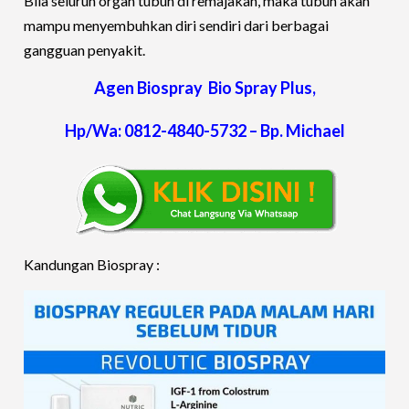
Bila seluruh organ tubuh di remajakan, maka tubuh akan
mampu menyembuhkan diri sendiri dari berbagai
gangguan penyakit.
Agen Biospray Bio Spray Plus,
Hp/Wa: 0812-4840-5732 – Bp. Michael
Kandungan Biospray :