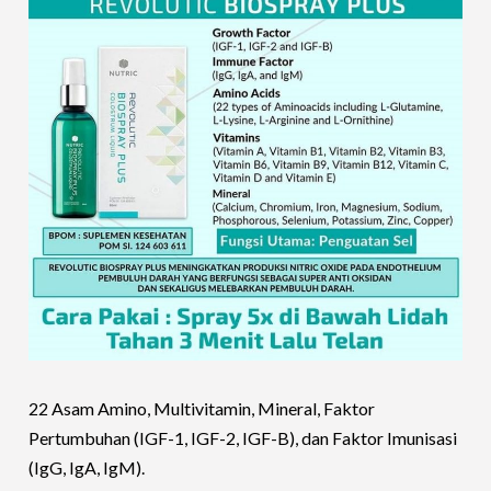
22 Asam Amino, Multivitamin, Mineral, Faktor
Pertumbuhan (IGF-1, IGF-2, IGF-B), dan Faktor Imunisasi
(IgG, IgA, IgM).