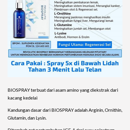
BIOSPRAY terbuat dari asam amino yang diekstrak dari
kacang kedelai
Kandungan dasar dari BIOSPRAY adalah Arginin, Ornithin,
Glutamin, dan Lysin.
Ditambah zat pertumbuhan IGF-1 dari susu colostrum