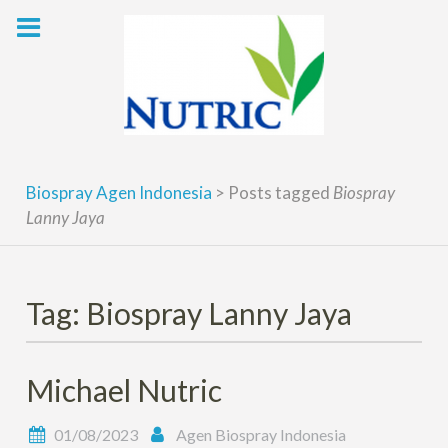
Skip
to
content
Biospray Agen Indonesia
>
Posts tagged
Biospray
Lanny Jaya
Tag: Biospray Lanny Jaya
Michael Nutric
01/08/2023
Agen Biospray Indonesia