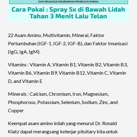
22 Asam Amino, Multivitamin, Mineral, Faktor
Pertumbuhan (IGF-1, IGF-2, IGF-B), dan Faktor Imunisasi
(IgG, IgA, IgM).
Vitamins : Vitamin A, Vitamin B1, Vitamin B2, Vitamin B3,
Vitamin B6, Vitamin B9, Vitamin B12, Vitamin C, Vitamin
D, and Vitamin E
Minerals : Calcium, Chromium, Iron, Magnesium,
Phosphorous, Potassium, Selenium, Sodium, Zinc, and
Copper
Keempat asam amino inilah yang menurut Dr. Ronald
Klatz dapat merangsang kelenjar pituitary kita untuk