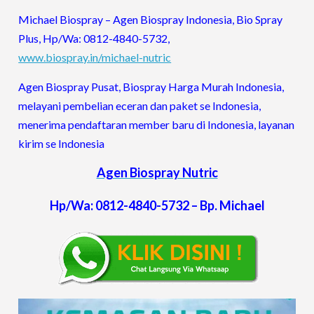
Michael Biospray – Agen Biospray Indonesia, Bio Spray
Plus, Hp/Wa: 0812-4840-5732,
www.biospray.in/michael-nutric
Agen Biospray Pusat, Biospray Harga Murah Indonesia,
melayani pembelian eceran dan paket se Indonesia,
menerima pendaftaran member baru di Indonesia, layanan
kirim se Indonesia
Agen Biospray Nutric
Hp/Wa: 0812-4840-5732 – Bp. Michael